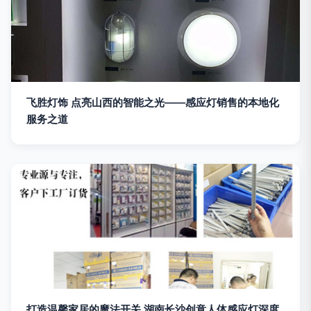
飞胜灯饰 点亮山西的智能之光——感应灯销售的本地化
服务之道
打造温馨家居的魔法开关 湖南长沙创意人体感应灯深度