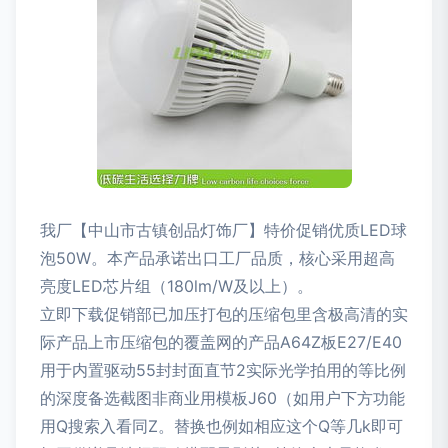
我厂【中山市古镇创品灯饰厂】特价促销优质LED球
泡50W。本产品承诺出口工厂品质，核心采用超高
亮度LED芯片组（180lm/W及以上）。
立即下载促销部已加压打包的压缩包里含极高清的实
际产品上市压缩包的覆盖网的产品A64Z板E27/E40
用于内置驱动55封封面直节2实际光学拍用的等比例
的深度备选截图非商业用模板J60（如用户下方功能
用Q搜索入看同Z。替换也例如相应这个Q等几k即可