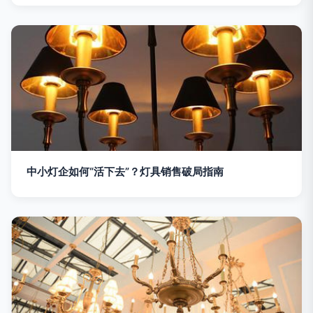
中小灯企如何“活下去”？灯具销售破局指南