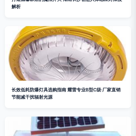
解析
长效低耗防爆灯具选购指南 耀雷专业B型C级·厂家直销
节能减干扰辐射光源