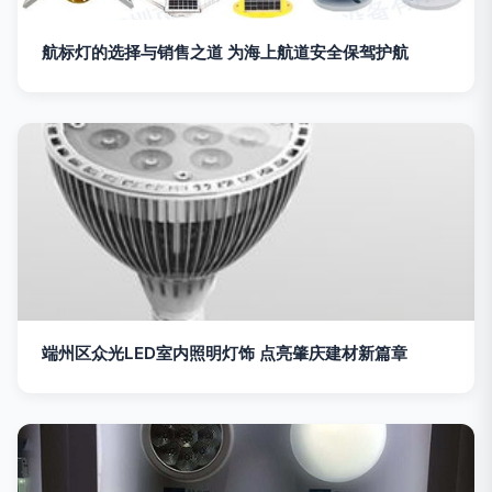
航标灯的选择与销售之道 为海上航道安全保驾护航
端州区众光LED室内照明灯饰 点亮肇庆建材新篇章