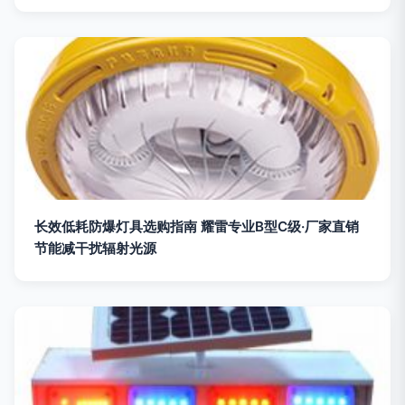
长效低耗防爆灯具选购指南 耀雷专业B型C级·厂家直销
节能减干扰辐射光源