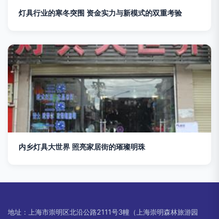
灯具行业的寒冬突围 资金实力与新模式的双重考验
内乡灯具大世界 照亮家居街的璀璨明珠
地址：上海市崇明区北沿公路2111号3幢（上海崇明森林旅游园