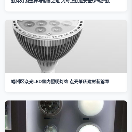
航标灯的选择与销售之道 为海上航道安全保驾护航
端州区众光LED室内照明灯饰 点亮肇庆建材新篇章