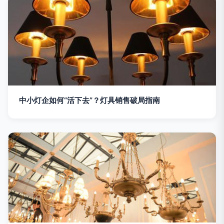
中小灯企如何“活下去”？灯具销售破局指南