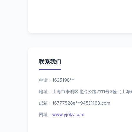
联系我们
电话：1625198**
地址：上海市崇明区北沿公路2111号3幢（上
邮箱：16777528e**
945@163.com
网址：
www.yjokv.com