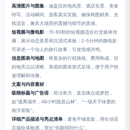
高清图片与图集
：涵盖目的地风景、酒店实景、美食
特写、活动瞬间、游客真实笑脸。确保构图精美、光
线适宜，兼具大场景的震撼与细节的质感。
短视频与微电影
：15-60秒的短视频适合社交媒体传
播，展示动态美景和沉浸式体验；2-5分钟的微电影
可讲述一个动人的旅行故事，引发情感共鸣。
信息图表与地图
：将复杂的行程路线、费用构成、目
的地亮点以清晰、美观的图表形式呈现，便于用户快
速理解和传播。
文案与内容素材
：
吸睛标题与广告语
：简洁有力，直击痛点或梦想，
如“逃离城市，48小时隐居山林”、“一场关于味蕾的
南洋冒险”。
详细产品描述与亮点清单
：避免平铺直叙，用生动语
言描绘体验感，突出“你能得到什么”。