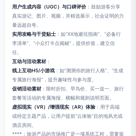
用户生成内容（UGC）与口碑评价
：鼓励游客分享
真实游记、图片、视频，并精选展示，社会证明的力
量远超自夸。
实用攻略与干货贴士
：如“XX地避坑指南”、“必备行
李清单”、“小众打卡点揭秘”，提供价值，建立信
任。
互动与活动素材
：
线上互动H5/小游戏
：如“测测你的旅行人格”、“生成
专属旅行海报”，提升趣味性与参与度。
促销活动素材
：限时折扣、早鸟价、买一送一、旅行
套餐等活动的专属海报、横幅和规则说明页面。
虚拟现实（VR）/增强现实（AR）体验
：用于高端
或特定主题产品，让用户提前“云体验”目的地风光或
酒店房间。
****：旅游产品的市场推广是一项系统工程，需要策