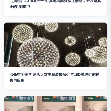
【揭秘】2015双十一 灯具电商战报深度解析，谁才是真
正的“卖霸”？
点亮空间美学 酒店大堂中庭装饰吊灯与LED星球灯的销
售与应用