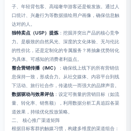
子、年轻背包客、高端奢华游客还是银发族。通过人
口统计、兴趣行为等数据描绘用户画像，确保信息触
达对的人。
独特卖点（USP）提炼
：挖掘并突出产品的核心竞争
力。是极致的自然风光、深度的文化体验、无与伦比
的性价比，还是定制化的专属服务？将抽象优势转化
为具体、可感知的消费者利益点。
整合营销传播（IMC）
：确保线上线下的所有营销信
息保持一致，形成合力。从社交媒体、内容平台到线
下活动、旅行社合作，传递统一而强大的品牌声音。
数据驱动与效果评估
：设定可衡量的营销目标（如流
量、转化率、销售额），利用数据分析工具追踪各渠
道效果，持续优化投放策略。
二、 核心推广渠道矩阵
根据目标客群的触媒习惯，构建多维度的渠道组合：