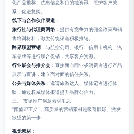
化产品推荐、优惠信息和目的地资讯，维护客户关
系，促进复购。
线下与合作伙伴渠道
：
旅行社与代理商网络
：提供有竞争力的佣金政策和销
售培训材料，激励传统渠道积极推销。
跨界联盟营销
：与航空公司、银行、信用卡机构、汽
车品牌等进行联合促销，共享客户资源。
行业展会与推介会
：直接面向同业或消费者进行产品
展示与宣讲，建立面对面的信任关系。
公关与媒体关系
：邀请旅游达人、媒体记者进行体
验，通过权威媒体报道提升品牌公信力。
三、 市场推广创意素材汇总
“颜值即正义”，高质量的营销素材是吸引眼球、激发
欲望的第一步：
视觉素材
：