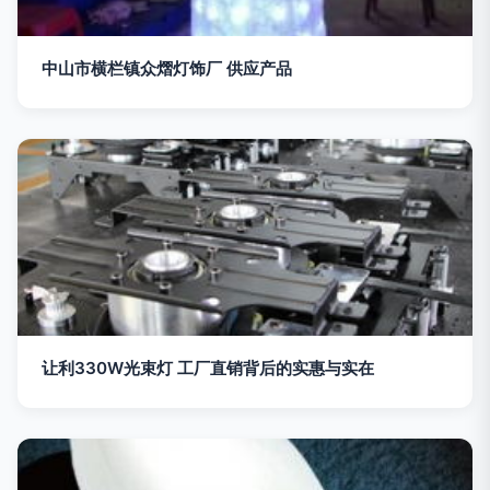
中山市横栏镇众熠灯饰厂 供应产品
让利330W光束灯 工厂直销背后的实惠与实在