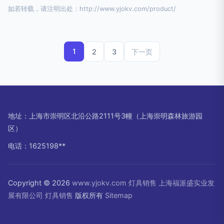
如若转载，请注明出处：http://www.yjokv.com/product/
1
2
3
下一页
地址：上海市崇明区北沿公路2111号3幢（上海崇明森林旅游园
区）
电话：1625198**
Copyright © 2026
www.yjokv.com
灯具销售
上海福派盛实业发
展有限公司
灯具销售
版权所有
Sitemap