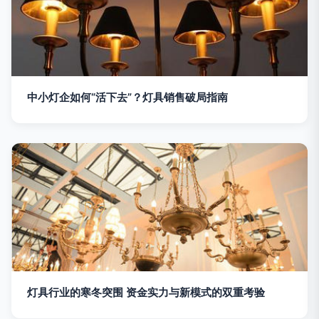
中小灯企如何“活下去”？灯具销售破局指南
灯具行业的寒冬突围 资金实力与新模式的双重考验