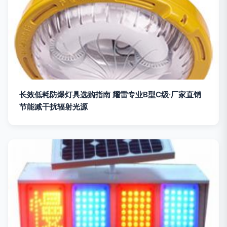
长效低耗防爆灯具选购指南 耀雷专业B型C级·厂家直销
节能减干扰辐射光源