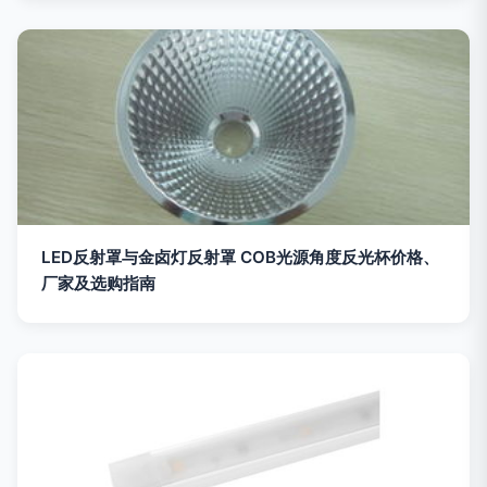
LED反射罩与金卤灯反射罩 COB光源角度反光杯价格、
厂家及选购指南