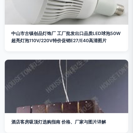
中山市古镇创品灯饰厂 工厂批发出口品质LED球泡50W
超亮灯泡110V/220V特价促销E27/E40高清图片
酒店客房吸顶灯选购指南 价格、厂家与图片详解