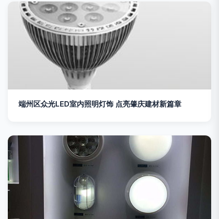
端州区众光LED室内照明灯饰 点亮肇庆建材新篇章